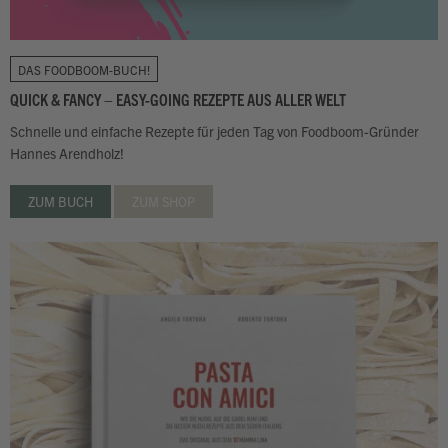
DAS FOODBOOM-BUCH!
QUICK & FANCY – EASY-GOING REZEPTE AUS ALLER WELT
Schnelle und einfache Rezepte für jeden Tag von Foodboom-Gründer
Hannes Arendholz!
ZUM BUCH
ZUM SHOP