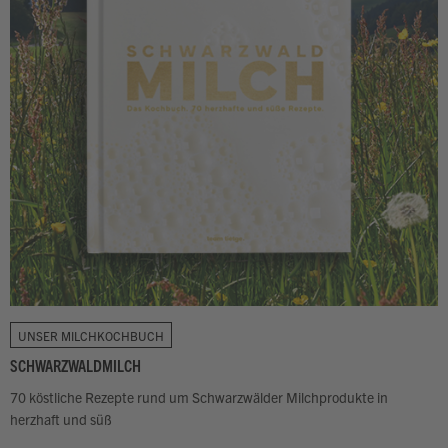
UNSER MILCHKOCHBUCH
SCHWARZWALDMILCH
70 köstliche Rezepte rund um Schwarzwälder Milchprodukte in
herzhaft und süß