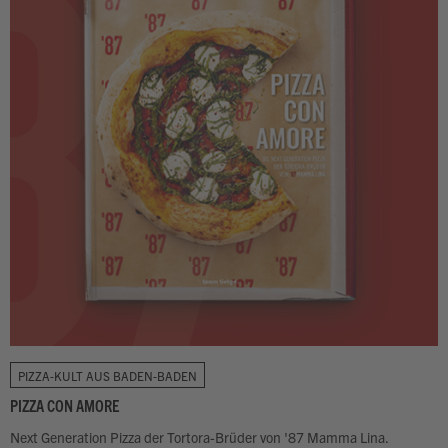
PIZZA-KULT AUS BADEN-BADEN
PIZZA CON AMORE
Next Generation Pizza der Tortora-Brüder von '87 Mamma Lina.