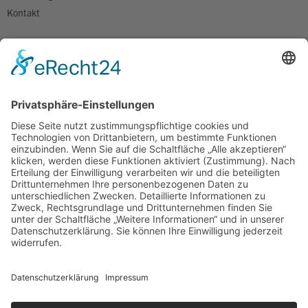
Kontakt
FÜR HÄNDLER
Für Händler
Novitäten
Kontakt
RECHTLICHES
Impressum
Datenschutzerklärung
AGB