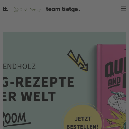
WARENKORB
Es befinden sich keine Produkte im Warenkorb.
JETZT EINKAUFEN