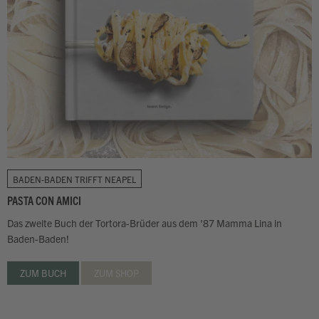
BADEN-BADEN TRIFFT NEAPEL
PASTA CON AMICI
Das zweite Buch der Tortora-Brüder aus dem '87 Mamma Lina in
Baden-Baden!
ZUM BUCH
ZUM SHOP